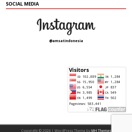
SOCIAL MEDIA
@amsatindonesia
Copyright © 2026 | WordPress Theme by
MH Themes