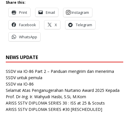
Share this:
Print
Email
Instagram
Facebook
X
Telegram
WhatsApp
NEWS UPDATE
SSDV via IO-86 Part 2 – Panduan mengirim dan menerima
SSDV untuk pemula
SSDV via IO-86
Selamat Atas Penganugerahan Nurtanio Award 2025 Kepada
Prof. Dr-Ing. Ir. Wahyudi Hasbi, S.Si, M.Kom
ARISS SSTV DIPLOMA SERIES 30 : ISS at 25 & Scouts
ARISS SSTV DIPLOMA SERIES #30 [RESCHEDULED]