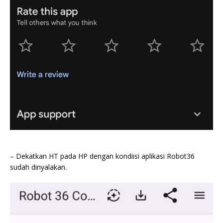
– Dekatkan HT pada HP dengan kondiisi aplikasi Robot36
sudah dinyalakan.