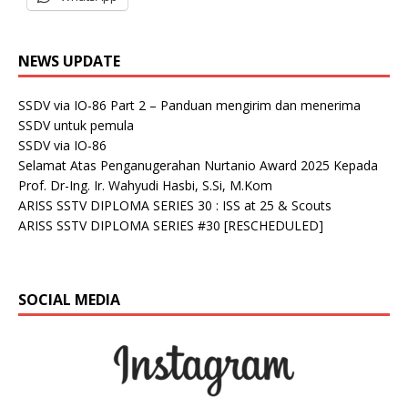
NEWS UPDATE
SSDV via IO-86 Part 2 – Panduan mengirim dan menerima
SSDV untuk pemula
SSDV via IO-86
Selamat Atas Penganugerahan Nurtanio Award 2025 Kepada
Prof. Dr-Ing. Ir. Wahyudi Hasbi, S.Si, M.Kom
ARISS SSTV DIPLOMA SERIES 30 : ISS at 25 & Scouts
ARISS SSTV DIPLOMA SERIES #30 [RESCHEDULED]
SOCIAL MEDIA