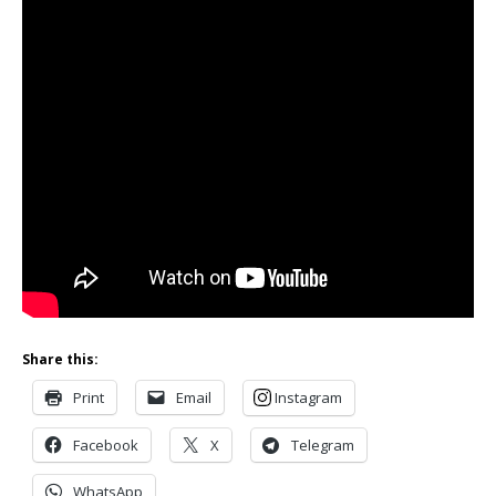
Share this:
Print
Email
Instagram
Facebook
X
Telegram
WhatsApp