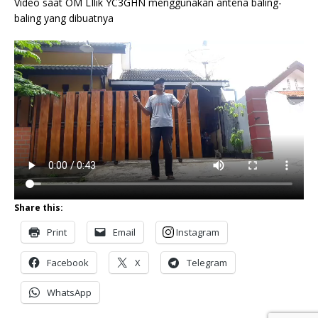
Video saat OM LIlik YC3GHN menggunakan antena baling-
baling yang dibuatnya
Share this:
Print
Email
Instagram
Facebook
X
Telegram
WhatsApp